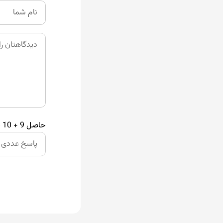
حاصل 9 + 10 چند است؟