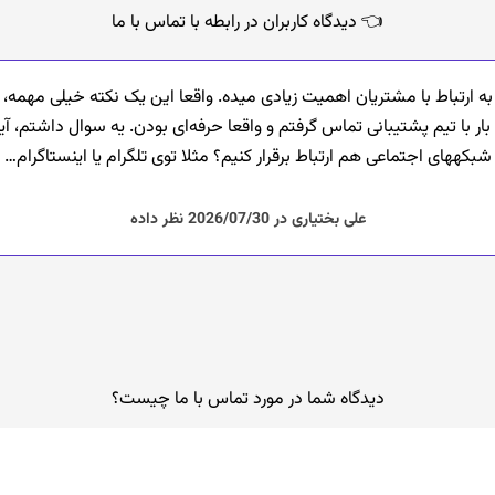
👈 دیدگاه کاربران در رابطه با تماس با ما
 ارتباط با مشتریان اهمیت زیادی میده. واقعا این یک نکته خیلی مهمه،
ار با تیم پشتیبانی تماس گرفتم و واقعا حرفه‌ای بودن. یه سوال داشتم، آی
شبکههای اجتماعی هم ارتباط برقرار کنیم؟ مثلا توی تلگرام یا اینستاگرام…
علی بختیاری در 2026/07/30 نظر داده
دیدگاه شما در مورد تماس با ما چیست؟